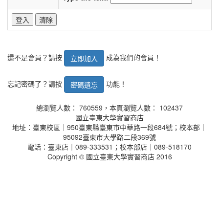
還不是會員？請按
成為我們的會員！
立即加入
忘記密碼了？請按
功能！
密碼遺忘
總瀏覽人數： 760559，本頁瀏覽人數： 102437
國立臺東大學實習商店
地址：臺東校區｜950臺東縣臺東市中華路一段684號；校本部｜
95092臺東市大學路二段369號
電話：臺東店｜089-333531；校本部店｜089-518170
Copyright © 國立臺東大學實習商店 2016