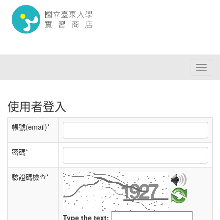
Toggl
naviga
使用者登入
帳號(email)*
密碼*
驗證碼檢查*
Type the text: