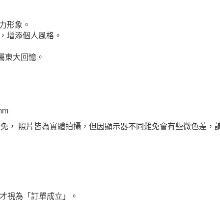
力形象。
，增添個人風格。
屬東大回憶。
mm
無法避免， 照片皆為實體拍攝，但因顯示器不同難免會有些微色差，
才視為「訂單成立」。