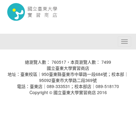
Toggl
naviga
總瀏覽人數： 760517，本頁瀏覽人數： 7499
國立臺東大學實習商店
地址：臺東校區｜950臺東縣臺東市中華路一段684號；校本部｜
95092臺東市大學路二段369號
電話：臺東店｜089-333531；校本部店｜089-518170
Copyright © 國立臺東大學實習商店 2016