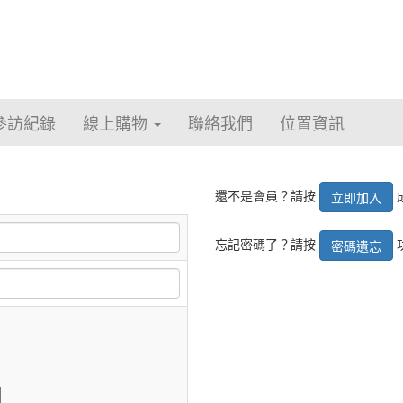
參訪紀錄
線上購物
聯絡我們
位置資訊
還不是會員？請按
立即加入
忘記密碼了？請按
密碼遺忘