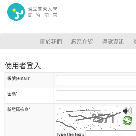
關於我們
廠區介紹
導覽資訊
使用者登入
帳號(email)*
密碼*
驗證碼檢查*
Type the text: